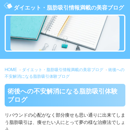
ダイエット・脂肪吸引情報満載の美容ブログ
HOME
ダイエット・脂肪吸引情報満載の美容ブログ
術後への
不安解消になる脂肪吸引体験ブログ
術後への不安解消になる脂肪吸引体験
ブログ
リバウンドの心配がなく部分痩せも思い通りに出来てしま
う脂肪吸引は、痩せたい人にとって夢の様な治療法でしょ
う。